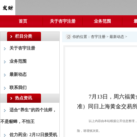
首页
关于杏宇注册
业务范围
栏目分类
你的位置：
杏宇注册
>
最新动态
>
关于杏宇注册
业务范围
最新动态
联系我们
7月13日，周六福黄
热点资讯
准）同日上海黄金交易所现货
适合“养生”的四个法师，
不是貂蝉，不怕王
以上内容由本站根据公开信息整理，由
险，请谨慎决策。
佐力药业: 2月12日接受机