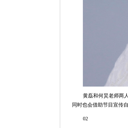
黄磊和何炅老师两
同时也会借助节目宣传
02