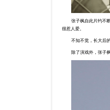
张子枫自此片约不
很惹人爱。
不知不觉，长大后
除了演戏外，张子