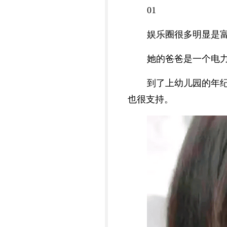
01
娱乐圈很多明显是
她的爸爸是一个电
到了上幼儿园的年
也很支持。