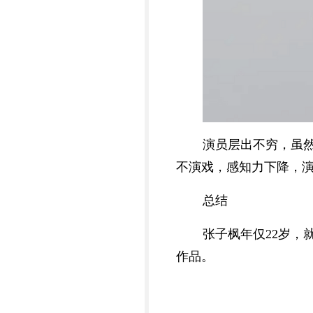
演员层出不穷，虽
不演戏，感知力下降，
总结
张子枫年仅22岁
作品。