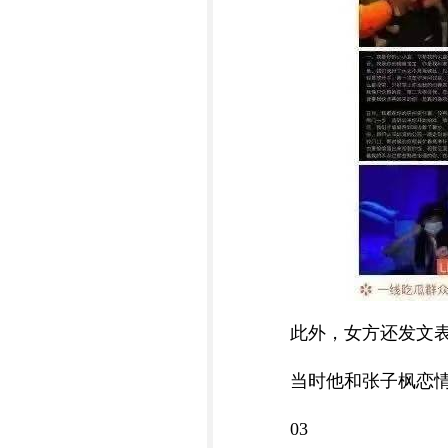
此外，女方还发文
当时他和张子枫恋
03