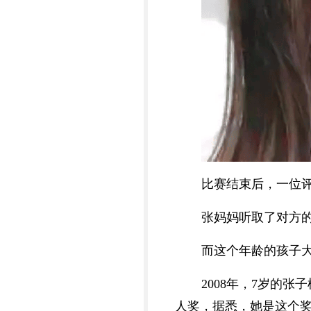
比赛结束后，一位
张妈妈听取了对方
而这个年龄的孩子
2008年，7岁的
人奖，据悉，她是这个