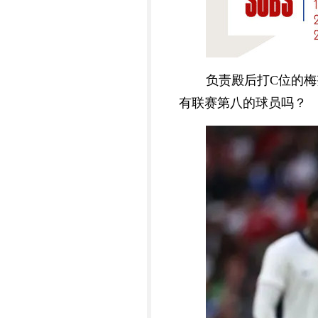
负责殿后打C位的
有联赛第八的球员吗？