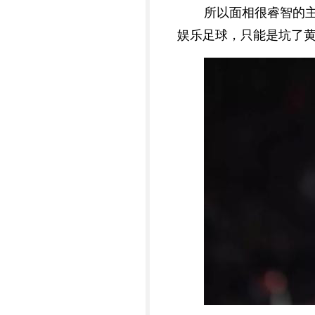
所以面相很睿智的
娱乐足球，只能是坑了