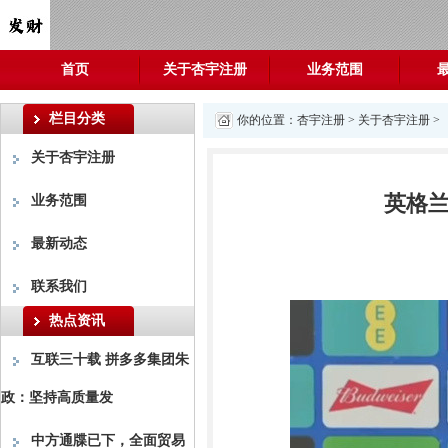
首页
关于杏宇注册
业务范围
栏目分类
你的位置：
杏宇注册
>
关于杏宇注册
>
关于杏宇注册
英格兰
业务范围
最新动态
联系我们
热点资讯
互联三十载 拼多多集团朱
政：坚持高质量发
中方通牒已下，全面贸易