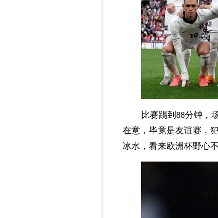
比赛踢到88分钟，
在意，毕竟是友谊赛，犯
冰水，看来欧洲杯野心