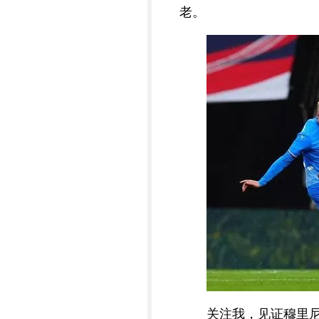
老。
关注我，见证穆里